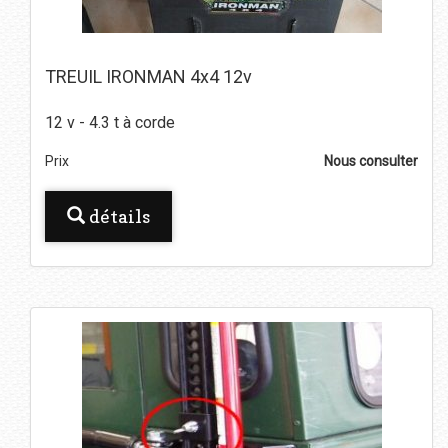
TREUIL IRONMAN 4x4 12v
12 v - 4.3 t à corde
Prix
Nous consulter
détails