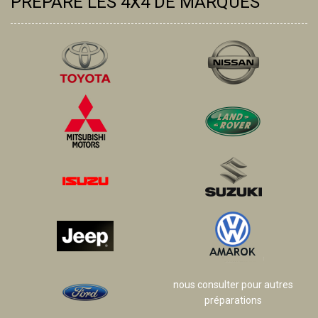
PRÉPARE LES 4X4 DE MARQUES
nous consulter pour autres
préparations