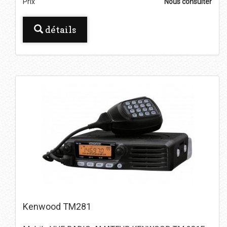
Prix
Nous consulter
détails
Kenwood TM281