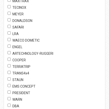
MAXTRAX
TECINOX
MEYER
DONALDSON
SAFARI
LRA
WAECO DOMETIC
ENGEL
ARTECHNOLOGY-RUGGERI
COOPER
TERRATRIP
TRANS4x4
STAUN
EMS CONCEPT
PRESIDENT
WARN
DBA