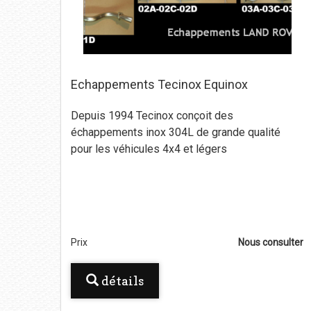
Echappements Tecinox Equinox
Depuis 1994 Tecinox conçoit des
échappements inox 304L de grande qualité
pour les véhicules 4x4 et légers
Prix
Nous consulter
détails