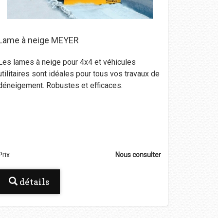
Lame à neige MEYER
Les lames à neige pour 4x4 et véhicules
utilitaires sont idéales pour tous vos travaux de
déneigement. Robustes et efficaces.
Prix
Nous consulter
détails