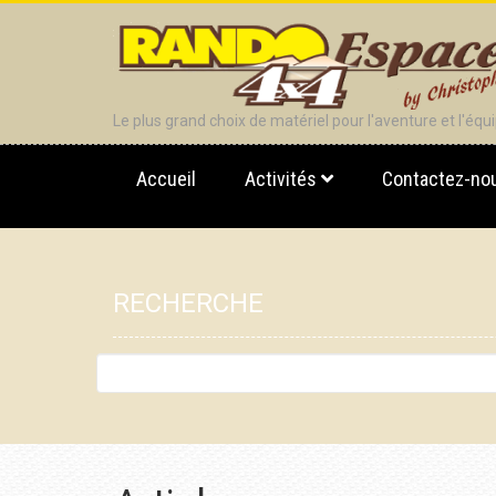
Le plus grand choix de matériel pour l'aventure et l'éq
Accueil
Activités
Contactez-no
RECHERCHE