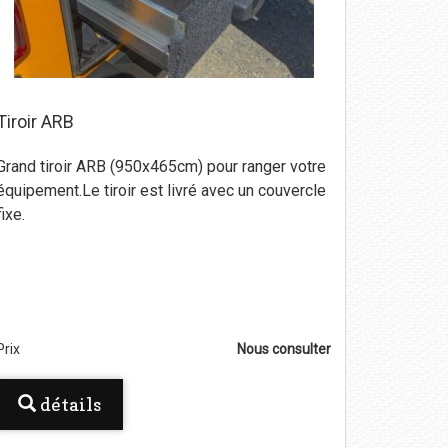
Tiroir ARB
Grand tiroir ARB (950x465cm) pour ranger votre
équipement.Le tiroir est livré avec un couvercle
fixe.
Prix
Nous consulter
détails