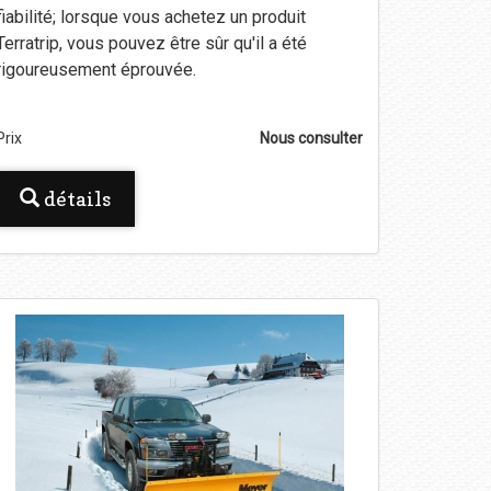
fiabilité; lorsque vous achetez un produit
Terratrip, vous pouvez être sûr qu'il a été
rigoureusement éprouvée.
Prix
Nous consulter
détails