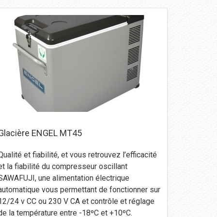
Glacière ENGEL MT45
Qualité et fiabilité, et vous retrouvez l’efficacité
et la fiabilité du compresseur oscillant
SAWAFUJI, une alimentation électrique
automatique vous permettant de fonctionner sur
12/24 v CC ou 230 V CA et contrôle et réglage
de la température entre -18ºC et +10ºC.