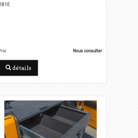
281E
Prix
Nous consulter
détails