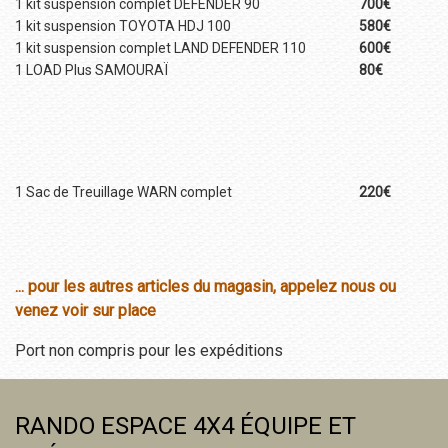
1 kit suspension complet DEFENDER 90
700€
1 kit suspension TOYOTA HDJ 100
580€
1 kit suspension complet LAND DEFENDER 110
600€
1 LOAD Plus SAMOURAÏ
80€
1 Sac de Treuillage WARN complet
220€
... pour les autres articles du magasin, appelez nous ou
venez voir sur place
Port non compris pour les expéditions
RANDO ESPACE 4X4 ÉQUIPE ET