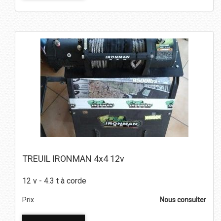
TREUIL IRONMAN 4x4 12v
12 v - 4.3 t à corde
Prix
Nous consulter