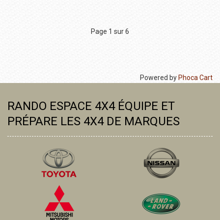
Page 1 sur 6
Powered by
Phoca Cart
RANDO ESPACE 4X4 ÉQUIPE ET
PRÉPARE LES 4X4 DE MARQUES