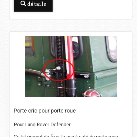
détails
Porte cric pour porte roue
Pour Land Rover Defender
Ce kit permet de fixer le cric à coté du porte roue