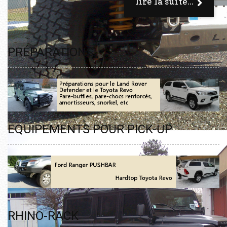
lire la suite...
PRÉPARATIONS
EQUIPEMENTS POUR PICK-UP
RHINO-RACK