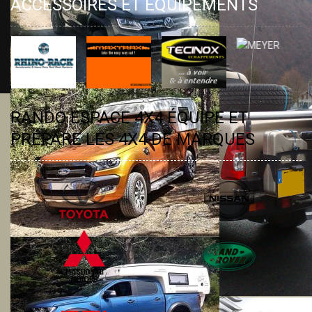
ACCESSOIRES ET ÉQUIPEMENTS
RANDO ESPACE 4X4 ÉQUIPE ET
PRÉPARE LES 4X4 DE MARQUES