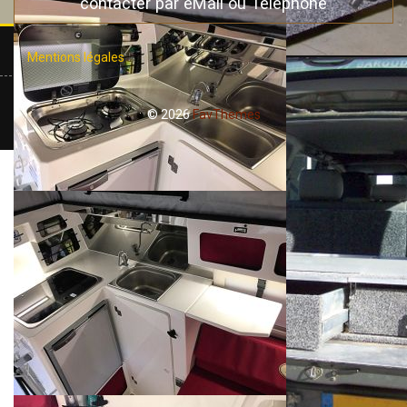
contacter par eMail ou Téléphone
Mentions légales
© 2026
FavThemes