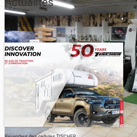
Actualités
TISCHER
Revendeur des cellules TISCHER