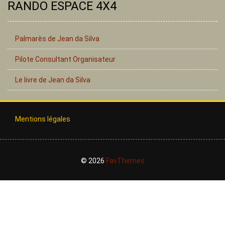
RANDO ESPACE 4X4
Palmarès de Jean da Silva
Pilote Consultant Organisateur
Le livre de Jean da Silva
Mentions légales
© 2026
FavThemes