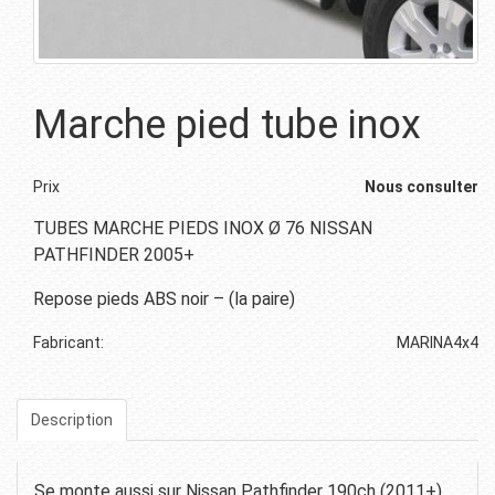
Marche pied tube inox
Prix
Nous consulter
TUBES MARCHE PIEDS INOX Ø 76 NISSAN
PATHFINDER 2005+
Repose pieds ABS noir – (la paire)
Fabricant:
MARINA4x4
Description
Se monte aussi sur Nissan Pathfinder 190ch (2011+)